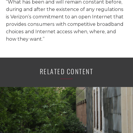
“What has been and will remain constant before,
during and after the existence of any regulations
is Verizon’s commitment to an open Internet that
provides consumers with competitive broadband
choices and Internet access when, where, and
how they want.”
RELATED CONTENT