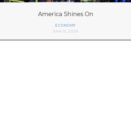
America Shines On
ECONOMY
June 15, 2026