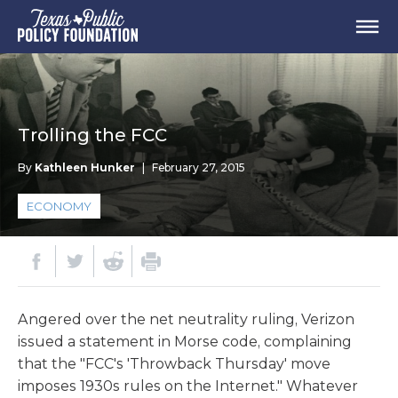
Trolling the FCC
By
Kathleen Hunker
|
February 27, 2015
ECONOMY
Angered over the net neutrality ruling, Verizon
issued a statement in Morse code, complaining
that the "FCC's 'Throwback Thursday' move
imposes 1930s rules on the Internet." Whatever