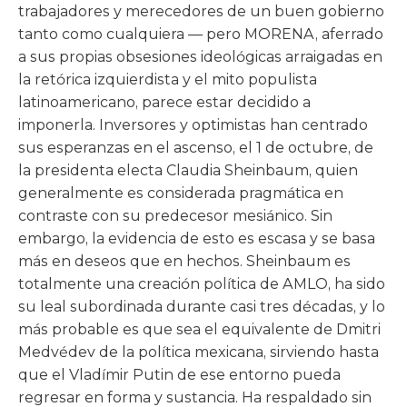
trabajadores y merecedores de un buen gobierno
tanto como cualquiera — pero MORENA, aferrado
a sus propias obsesiones ideológicas arraigadas en
la retórica izquierdista y el mito populista
latinoamericano, parece estar decidido a
imponerla. Inversores y optimistas han centrado
sus esperanzas en el ascenso, el 1 de octubre, de
la presidenta electa Claudia Sheinbaum, quien
generalmente es considerada pragmática en
contraste con su predecesor mesiánico. Sin
embargo, la evidencia de esto es escasa y se basa
más en deseos que en hechos. Sheinbaum es
totalmente una creación política de AMLO, ha sido
su leal subordinada durante casi tres décadas, y lo
más probable es que sea el equivalente de Dmitri
Medvédev de la política mexicana, sirviendo hasta
que el Vladímir Putin de ese entorno pueda
regresar en forma y sustancia. Ha respaldado sin